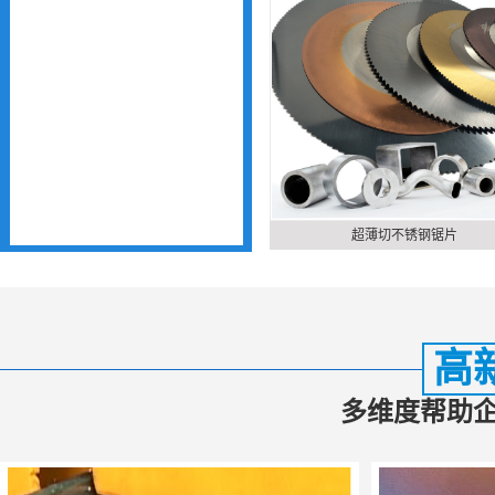
超薄切不锈钢锯片
高
多维度帮助