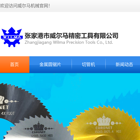
欢迎访问威尔马机械官网！
首页
金属圆锯片
切管机
新闻动态