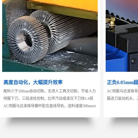
高度自动化，大幅提升效率
正负0.05m
尾料少于100mm自动切除，无须人工再次切割，节省人力
AC伺服马达滚珠
伺服下刀，三段进给控制，比传汽动或液压下刀快1-4倍
服进刀驱动机头，
AC伺服马达滚珠导螺杆配合直线导轨，送料速度500mm/s