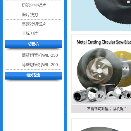
切铝合金锯片
锯片铣刀
高速冷切锯片
非标刀片
切管机
薄壁切管机WIL-230
薄壁切管机WIL-200
回到顶部
相关配套
不锈钢切割锯片-战机锯片